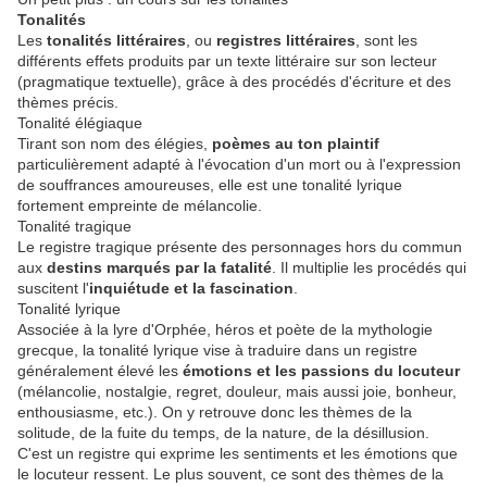
Tonalités
Les
tonalités littéraires
, ou
registres littéraires
, sont les
différents effets produits par un texte littéraire sur son lecteur
(pragmatique textuelle), grâce à des procédés d'écriture et des
thèmes précis.
Tonalité élégiaque
Tirant son nom des élégies,
poèmes au ton plaintif
particulièrement adapté à l'évocation d'un mort ou à l'expression
de souffrances amoureuses, elle est une tonalité lyrique
fortement empreinte de mélancolie.
Tonalité tragique
Le registre tragique présente des personnages hors du commun
aux
destins marqués par la fatalité
. Il multiplie les procédés qui
suscitent l'
inquiétude et la fascination
.
Tonalité lyrique
Associée à la lyre d'Orphée, héros et poète de la mythologie
grecque, la tonalité lyrique vise à traduire dans un registre
généralement élevé les
émotions et les passions du locuteur
(mélancolie, nostalgie, regret, douleur, mais aussi joie, bonheur,
enthousiasme, etc.). On y retrouve donc les thèmes de la
solitude, de la fuite du temps, de la nature, de la désillusion.
C'est un registre qui exprime les sentiments et les émotions que
le locuteur ressent. Le plus souvent, ce sont des thèmes de la